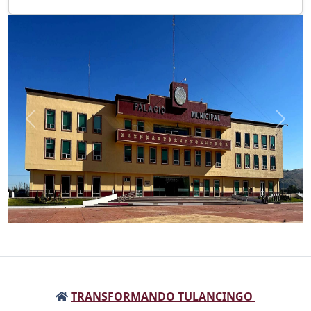
Anterior
Sigui
TRANSFORMANDO TULANCINGO