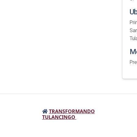
Ub
Pri
San
Tul
Mo
Pre
TRANSFORMANDO
TULANCINGO