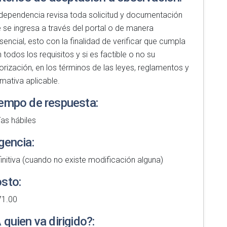
dependencia revisa toda solicitud y documentación
 se ingresa a través del portal o de manera
sencial, esto con la finalidad de verificar que cumpla
 todos los requisitos y si es factible o no su
orización, en los términos de las leyes, reglamentos y
mativa aplicable.
empo de respuesta:
ías hábiles
gencia:
initiva (cuando no existe modificación alguna)
sto:
71.00
 quien va dirigido?: