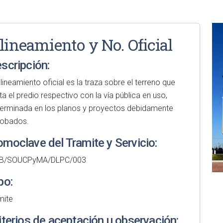
lineamiento y No. Oficial
scripción:
alineamiento oficial es la traza sobre el terreno que
ita el predio respectivo con la vía pública en uso,
erminada en los planos y proyectos debidamente
robados.
moclave del Tramite y Servicio:
B/SOUCPyMA/DLPC/003
po:
mite
iterios de aceptación u observación: