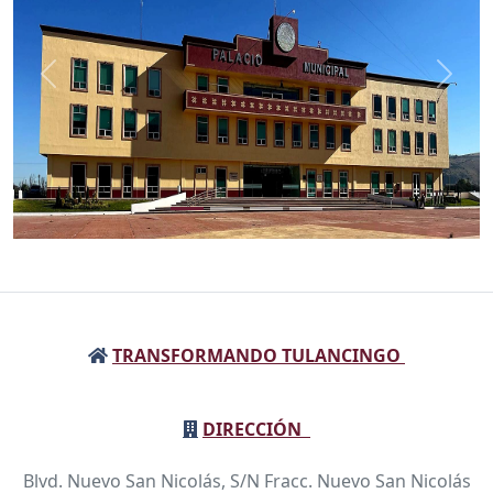
Anterior
Sigui
TRANSFORMANDO TULANCINGO
DIRECCIÓN
Blvd. Nuevo San Nicolás, S/N Fracc. Nuevo San Nicolás