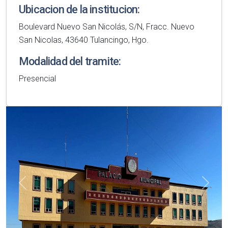
Ubicacion de la institucion:
Boulevard Nuevo San Nicolás, S/N, Fracc. Nuevo
San Nicolas, 43640 Tulancingo, Hgo.
Modalidad del tramite:
Presencial
Anterior
Sigui