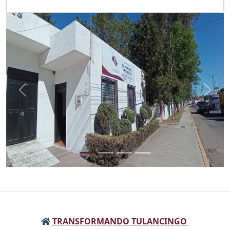
Anterior
Sigui
TRANSFORMANDO TULANCINGO