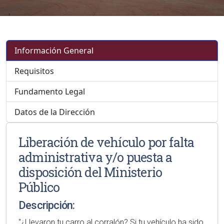
Información General
Requisitos
Fundamento Legal
Datos de la Dirección
Liberación de vehículo por falta
administrativa y/o puesta a
disposición del Ministerio
Público
Descripción:
"¿Llevaron tu carro al corralón? Si tu vehículo ha sido