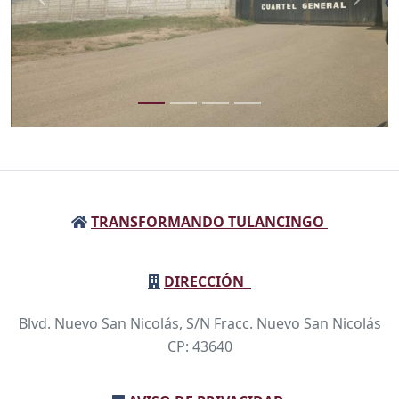
Anterior
Sigui
TRANSFORMANDO TULANCINGO
DIRECCIÓN
Blvd. Nuevo San Nicolás, S/N Fracc. Nuevo San Nicolás
CP: 43640