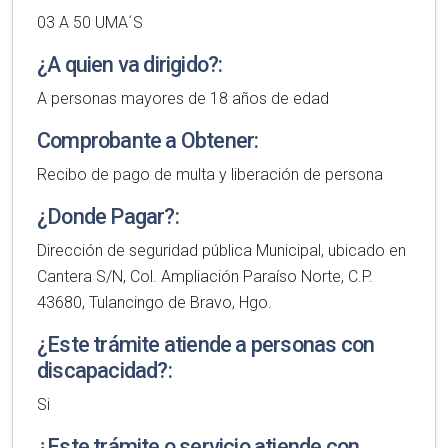
03 A 50 UMA´S
¿A quien va dirigido?:
A personas mayores de 18 años de edad
Comprobante a Obtener:
Recibo de pago de multa y liberación de persona
¿Donde Pagar?:
Dirección de seguridad pública Municipal, ubicado en
Cantera S/N, Col. Ampliación Paraíso Norte, C.P.
43680, Tulancingo de Bravo, Hgo.
¿Este trámite atiende a personas con
discapacidad?:
Si
¿Este trámite o servicio atiende con