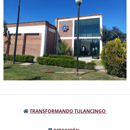
Anterior
Sigui
TRANSFORMANDO TULANCINGO