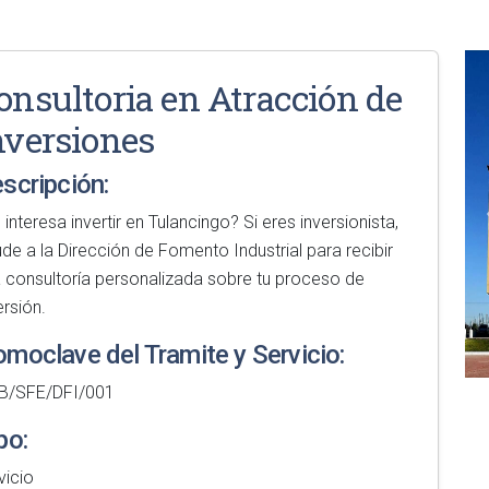
onsultoria en Atracción de
nversiones
scripción:
 interesa invertir en Tulancingo? Si eres inversionista,
de a la Dirección de Fomento Industrial para recibir
 consultoría personalizada sobre tu proceso de
ersión.
moclave del Tramite y Servicio:
B/SFE/DFI/001
po:
vicio