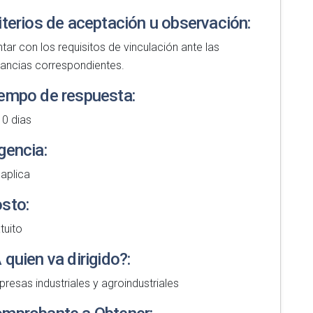
iterios de aceptación u observación:
tar con los requisitos de vinculación ante las
tancias correspondientes.
empo de respuesta:
10 dias
gencia:
aplica
sto:
tuito
 quien va dirigido?:
resas industriales y agroindustriales