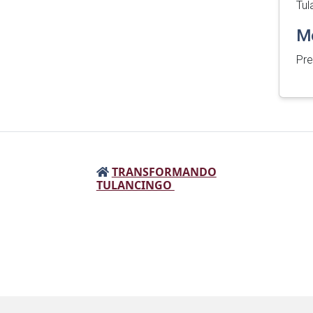
Tul
Mo
Pre
TRANSFORMANDO
TULANCINGO