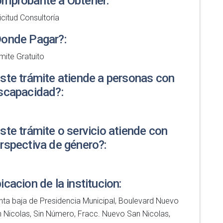
mprobante a Obtener:
icitud Consultoría
onde Pagar?:
mite Gratuito
ste trámite atiende a personas con
scapacidad?:
ste trámite o servicio atiende con
rspectiva de género?:
icacion de la institucion:
nta baja de Presidencia Municipal, Boulevard Nuevo
 Nicolas, Sin Número, Fracc. Nuevo San Nicolas,