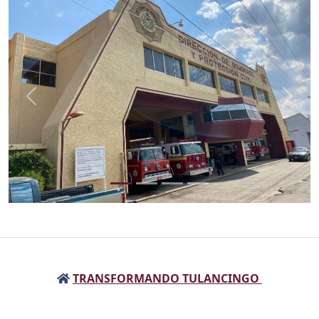
Anterior
Sigui
TRANSFORMANDO TULANCINGO