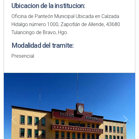
Ubicacion de la institucion:
Oficina de Panteón Municipal Ubicada en Calzada
Hidalgo número 1000, Zapotlán de Allende, 43680
Tulancingo de Bravo, Hgo.
Modalidad del tramite:
Presencial
Anterior
Sigui