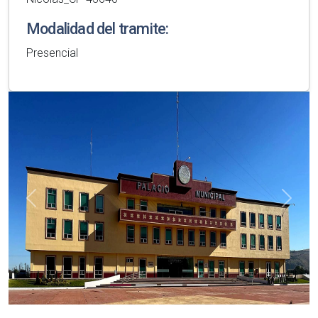
Modalidad del tramite:
Presencial
Anterior
Sigui